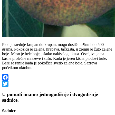
Plod je srednje krupan do krupan, mogu dostići težinu i do 500
grama. Pokožica je zelena, hrapava, tačkasta, u zrenju je žuto zelene
boje. Meso je bele boje, ,slatko nakiselog ukusa. Osetljiva je na
kasne prolećne mrazeve i sušu. Kada je jesen kišna plodovi trule.
Bere se ranije kada je pokožica svetlo zelene boje. Sazreva
početkom oktobra.
Facebook
Twitter
U ponudi imamo jednogodišnje i dvogodišnje
sadnice.
Sadnice