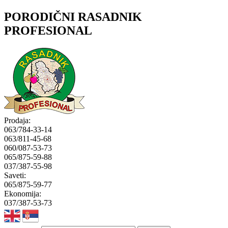
PORODIČNI RASADNIK
PROFESIONAL
Prodaja:
063/784-33-14
063/811-45-68
060/087-53-73
065/875-59-88
037/387-55-98
Saveti:
065/875-59-77
Ekonomija:
037/387-53-73