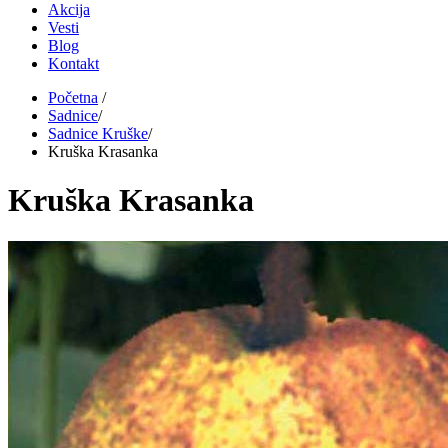
Akcija
Vesti
Blog
Kontakt
Početna
/
Sadnice
/
Sadnice Kruške
/
Kruška Krasanka
Kruška Krasanka