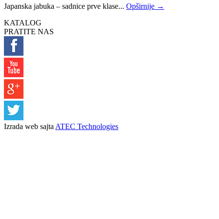
Japanska jabuka – sadnice prve klase...
Opširnije →
KATALOG
PRATITE NAS
Izrada web sajta
ATEC Technologies