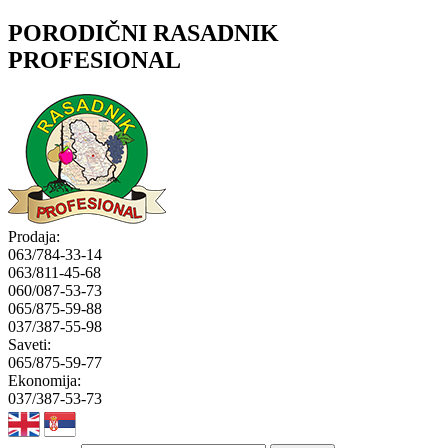
PORODIČNI RASADNIK
PROFESIONAL
Prodaja:
063/784-33-14
063/811-45-68
060/087-53-73
065/875-59-88
037/387-55-98
Saveti:
065/875-59-77
Ekonomija:
037/387-53-73