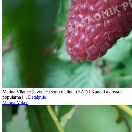
Malina Vilamet je vodeća sorta maline u SAD i Kanadi a dosta je
popularna i...
Detaljnije
Malina Miker