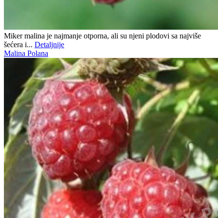
Miker malina je najmanje otporna, ali su njeni plodovi sa najviše
šećera i...
Detaljnije
Malina Polana