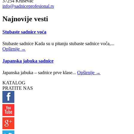
37254 Kruševac
info@sadniceprofesional.rs
Najnovije vesti
Stubaste sadnice voća
Stubaste sadnice Kada su u pitanju stubaste sadnice voća,...
Opširnije →
Japanska jabuka sadnice
Japanska jabuka – sadnice prve klase...
Opširnije →
KATALOG
PRATITE NAS