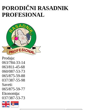
PORODIČNI RASADNIK
PROFESIONAL
Prodaja:
063/784-33-14
063/811-45-68
060/087-53-73
065/875-59-88
037/387-55-98
Saveti:
065/875-59-77
Ekonomija:
037/387-53-73