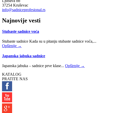
Ljubava bb
37254 Kruševac
info@sadniceprofesional.rs
Najnovije vesti
Stubaste sadnice voća
Stubaste sadnice Kada su u pitanju stubaste sadnice voća,...
Opširnije →
Japanska jabuka sadnice
Japanska jabuka – sadnice prve klase...
Opširnije →
KATALOG
PRATITE NAS