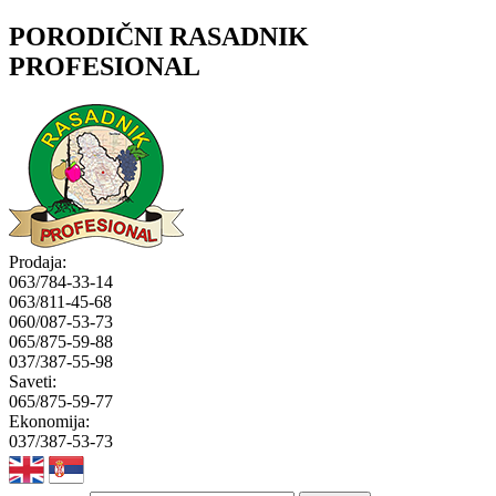
PORODIČNI RASADNIK
PROFESIONAL
Prodaja:
063/784-33-14
063/811-45-68
060/087-53-73
065/875-59-88
037/387-55-98
Saveti:
065/875-59-77
Ekonomija:
037/387-53-73