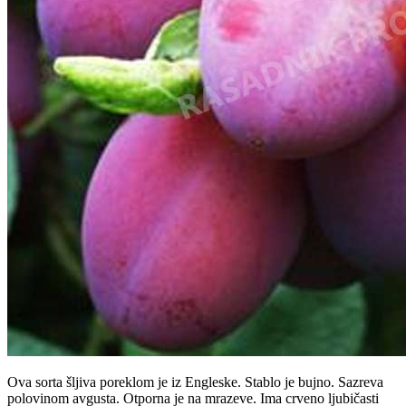
Ova sorta šljiva poreklom je iz Engleske. Stablo je bujno. Sazreva
polovinom avgusta. Otporna je na mrazeve. Ima crveno ljubičasti