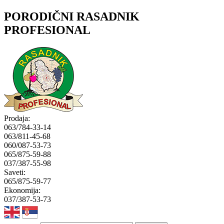
PORODIČNI RASADNIK
PROFESIONAL
Prodaja:
063/784-33-14
063/811-45-68
060/087-53-73
065/875-59-88
037/387-55-98
Saveti:
065/875-59-77
Ekonomija:
037/387-53-73