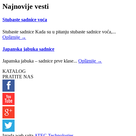
Najnovije vesti
Stubaste sadnice voća
Stubaste sadnice Kada su u pitanju stubaste sadnice voća,...
Opširnije →
Japanska jabuka sadnice
Japanska jabuka – sadnice prve klase...
Opširnije →
KATALOG
PRATITE NAS
Izrada web sajta
ATEC Technologies