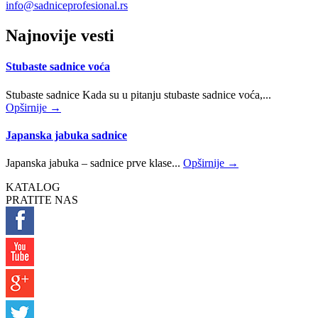
info@sadniceprofesional.rs
Najnovije vesti
Stubaste sadnice voća
Stubaste sadnice Kada su u pitanju stubaste sadnice voća,...
Opširnije →
Japanska jabuka sadnice
Japanska jabuka – sadnice prve klase...
Opširnije →
KATALOG
PRATITE NAS