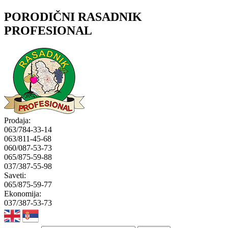
PORODIČNI RASADNIK
PROFESIONAL
Prodaja:
063/784-33-14
063/811-45-68
060/087-53-73
065/875-59-88
037/387-55-98
Saveti:
065/875-59-77
Ekonomija:
037/387-53-73